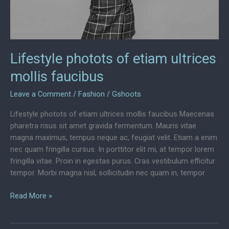
Lifestyle photots of etiam ultrices
mollis faucibus
Leave a Comment
/
Fashion
/
Gshoots
Lifestyle photots of etiam ultrices mollis faucibus Maecenas
pharetra risus sit amet gravida fermentum. Mauris vitae
magna maximus, tempus neque ac, feugiat velit. Etiam a enim
nec quam fringilla cursus. In porttitor elit mi, at tempor lorem
fringilla vitae. Proin in egestas purus. Cras vestibulum efficitur
tempor. Morbi magna nisl, sollicitudin nec quam in, tempor
Lifestyle
Read More »
photots
of