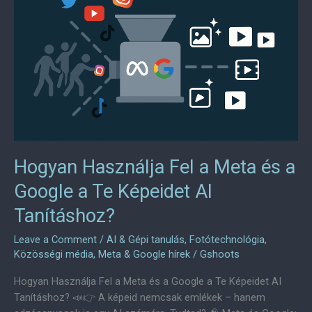
Hogyan Használja Fel a Meta és a
Google a Te Képeidet AI
Tanításhoz?
Leave a Comment
/
AI & Gépi tanulás
,
Fotótechnológia
,
Közösségi média
,
Meta & Google hírek
/
Gshoots
Hogyan Használja Fel a Meta és a Google a Te Képeidet AI
Tanításhoz? 📣👉 A képeid nemcsak emlékek – hanem