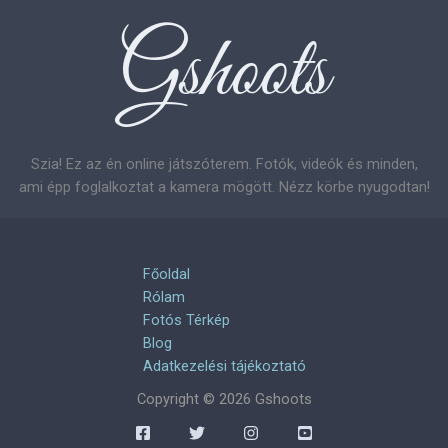
Szia! Ez az én online játszóterem. Fotók, videók és minden,
ami épp foglalkoztat a kamera mögött. Nézz körbe nyugodtan!
Főoldal
Rólam
Fotós Térkép
Blog
Adatkezelési tájékoztató
Copyright © 2026 Gshoots