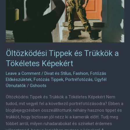
Öltözködési Tippek és Trükkök a
Tökéletes Képekért
Leave a Comment
/
Divat és Stílus
,
Fashion
,
Fotózás
Előkészületek
,
Fotózás Tippek
,
Portréfotózás
,
Ügyfél
Útmutatók
/
Gshoots
Öltözködési Tippek és Trükkök a Tökéletes Képekért Nem
tudod, mit vegyél fel a következő portréfotózásodra? Ebben a
blogbejegyzésben összeállítottunk néhány hasznos tippet és
trükköt, hogy biztosan jól nézz ki a kamerák előtt. Tudj meg
többet arról, milyen ruhadarabokat és színeket érdemes