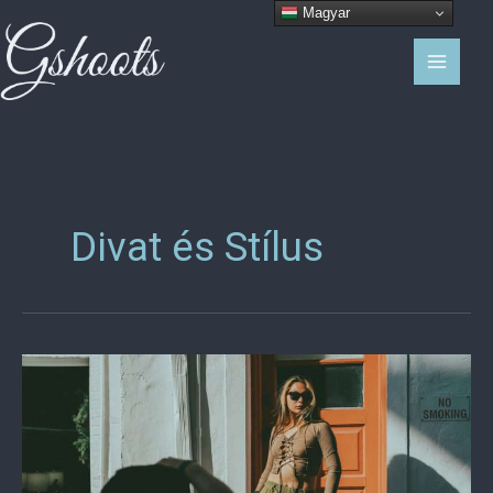
Skip
Magyar
to
content
Divat és Stílus