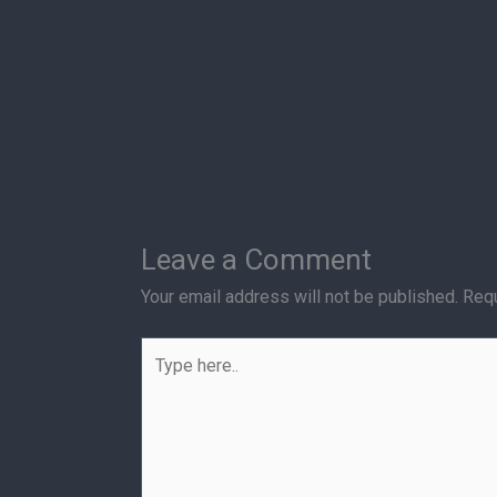
Leave a Comment
Your email address will not be published.
Requ
Type
here..